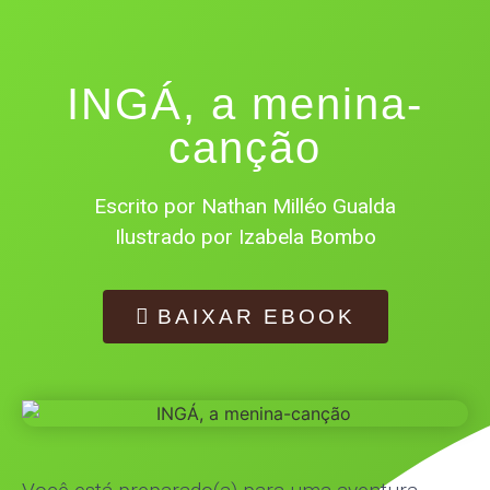
INGÁ, a menina-
canção
Escrito por Nathan Milléo Gualda
Ilustrado por Izabela Bombo
BAIXAR EBOOK