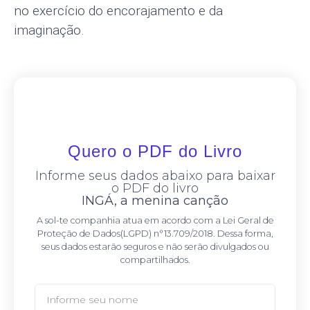
no exercício do encorajamento e da
imaginação.
Quero o PDF do Livro
Informe seus dados abaixo para baixar
o PDF do livro
INGÁ, a menina canção
A sol-te companhia atua em acordo com a Lei Geral de
Proteção de Dados(LGPD) n°13.709/2018. Dessa forma,
seus dados estarão seguros e não serão divulgados ou
compartilhados.