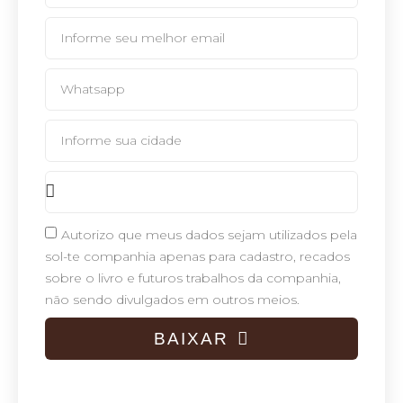
Autorizo que meus dados sejam utilizados pela
sol-te companhia apenas para cadastro, recados
sobre o livro e futuros trabalhos da companhia,
não sendo divulgados em outros meios.
BAIXAR